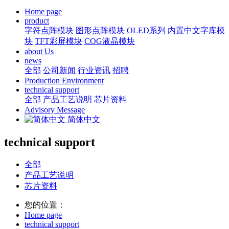
Home page
product
字符点阵模块
图形点阵模块
OLED系列
内置中文字库模
块
TFT彩屏模块
COG液晶模块
about Us
news
全部
公司新闻
行业资讯
招聘
Production Environment
technical support
全部
产品工艺说明
芯片资料
Advisory Message
简体中文
technical support
全部
产品工艺说明
芯片资料
您的位置：
Home page
technical support