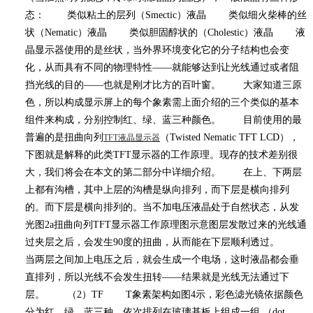
态： 类似粘土的层列（
Smectic
）液晶 类似细火柴棒的丝
状（
Nematic
）液晶 类似胆固醇状的（
Cholestic
）液晶 液
晶显示器使用的是丝状，当外界环境变化它的分子结构也会变
化，从而具有不同的物理特性
——
就能够达到让光线通过或者阻
挡光线的目的
——
也就是刚才比方的百叶窗。 大家知道三原
色，所以构成显示屏上的每个象素需上面介绍的三个类似的基本
组件来构成，分别控制红、绿、蓝三种颜色。 目前使用的最
普遍的是扭曲向列
（
Twisted Nematic TFT LCD
），
TFT
液晶显示器
下图就是解释的此类
TFT
显示器的工作原理。现存的技术差别很
大，我们将会在本文的第二部分中详细介绍。 在上、下两层
上都有沟槽，其中上层的沟槽是纵向排列，而下层是横向排列
的。而下层是横向排列的。当不加电压液晶处于自然状态，从发
光图
2a
扭曲向列
TFT
显示器工作原理图示意图层发散过来的光线通
过夹层之后，会发生
90
度的扭曲，从而能在下层顺利透过。
当两层之间加上电压之后，就会生成一个电场，这时液晶都会垂
直排列，所以光线不会发生扭转
——
结果就是光线无法通过下
层。 （
2
）
TF
T
象素架构如图
4
示，彩色滤光镜依据颜色
分为红、绿、蓝三种，依次排列在玻璃基板上组成一组 （
dot