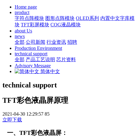
Home page
product
字符点阵模块
图形点阵模块
OLED系列
内置中文字库模
块
TFT彩屏模块
COG液晶模块
about Us
news
全部
公司新闻
行业资讯
招聘
Production Environment
technical support
全部
产品工艺说明
芯片资料
Advisory Message
简体中文
technical support
TFT彩色液晶屏原理
2021-04-30 12:29:57
85
立即下载
一、
TFT
彩色液晶屏
：