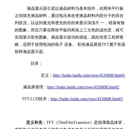
液晶显示器引是以液晶材料为基本组件，在两块平行板
之间填充液晶材料，通过电压来改变液晶材料内部分子的排在
列状况，以达到遮光和透光的目的来显示深浅不
一，错落有致
的图象，而且只要在两块平板间再加上三元色的滤光层，就可
实现显示彩色图象。液晶显示器功耗很低，因此倍受工程师青
睐，适用于使用电池的电子
设备。
彩色液晶屏是
TFT属于有源
矩阵液晶显示器。
目录：
定义：
http://baike.baidu.com/view/4110608.htm#1
液晶屏原理：
http://baike.baidu.com/view/4110608.htm#2
TFT-LCD技术：
http://baike.baidu.com/view/4110608.htm#3
定义
补充
：
TFT
（
ThinFilmTransistor
）是指薄膜晶体管，