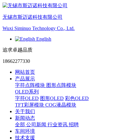
无锡市斯迈诺科技有限公司
Wuxi Siminuo Technology Co., Ltd.
English
追求卓越品质
18662277330
网站首页
产品展示
字符点阵模块
图形点阵模块
OLED系列
字符OLED
图形OLED
彩色OLED
TFT彩屏模块
COG液晶模块
关于我们
新闻动态
全部
公司新闻
行业资讯
招聘
车间环境
技术支援