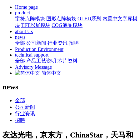
Home page
product
字符点阵模块
图形点阵模块
OLED系列
内置中文字库模
块
TFT彩屏模块
COG液晶模块
about Us
news
全部
公司新闻
行业资讯
招聘
Production Environment
technical support
全部
产品工艺说明
芯片资料
Advisory Message
简体中文
news
全部
公司新闻
行业资讯
招聘
友达光电，京东方，ChinaStar，天马和