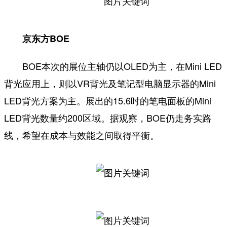
京东方BOE
BOE本次的展位主轴仍以OLED为主，在Mini LED
背光应用上，则以VR背光及笔记型电脑显示器的Mini
LED背光方案为主。展出的15.6吋的笔电面板的Mini
LED背光数量约200区域。据观察，BOE仍走务实路
线，希望在成本与效能之间取得平衡。